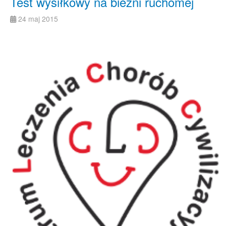
Test wysiłkowy na bieżni ruchomej
24 maj 2015