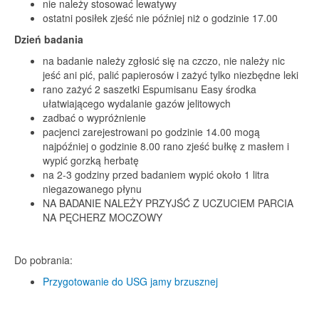
nie należy stosować lewatywy
ostatni posiłek zjeść nie później niż o godzinie 17.00
Dzień badania
na badanie należy zgłosić się na czczo, nie należy nic
jeść ani pić, palić papierosów i zażyć tylko niezbędne leki
rano zażyć 2 saszetki Espumisanu Easy środka
ułatwiającego wydalanie gazów jelitowych
zadbać o wypróżnienie
pacjenci zarejestrowani po godzinie 14.00 mogą
najpóźniej o godzinie 8.00 rano zjeść bułkę z masłem i
wypić gorzką herbatę
na 2-3 godziny przed badaniem wypić około 1 litra
niegazowanego płynu
NA BADANIE NALEŻY PRZYJŚĆ Z UCZUCIEM PARCIA
NA PĘCHERZ MOCZOWY
Do pobrania:
Przygotowanie do USG jamy brzusznej