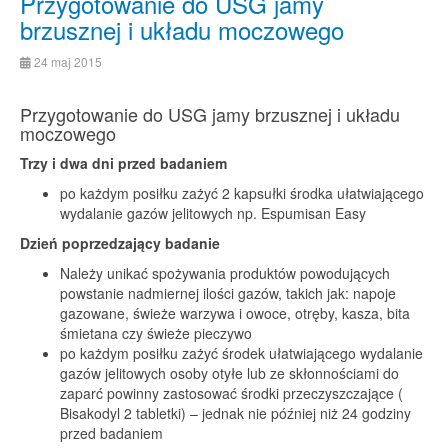
Przygotowanie do USG jamy
brzusznej i układu moczowego
24 maj 2015
Przygotowanie do USG jamy brzusznej i układu
moczowego
Trzy i dwa dni przed badaniem
po każdym posiłku zażyć 2 kapsułki środka ułatwiającego
wydalanie gazów jelitowych np. Espumisan Easy
Dzień poprzedzający badanie
Należy unikać spożywania produktów powodujących
powstanie nadmiernej ilości gazów, takich jak: napoje
gazowane, świeże warzywa i owoce, otręby, kasza, bita
śmietana czy świeże pieczywo
po każdym posiłku zażyć środek ułatwiającego wydalanie
gazów jelitowych osoby otyłe lub ze skłonnościami do
zaparć powinny zastosować środki przeczyszczające (
Bisakodyl 2 tabletki) – jednak nie później niż 24 godziny
przed badaniem