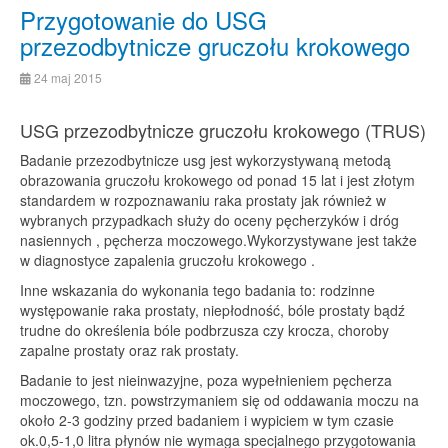
Przygotowanie do USG
przezodbytnicze gruczołu krokowego
24 maj 2015
USG przezodbytnicze gruczołu krokowego (TRUS)
Badanie przezodbytnicze usg jest wykorzystywaną metodą
obrazowania gruczołu krokowego od ponad 15 lat i jest złotym
standardem w rozpoznawaniu raka prostaty jak również w
wybranych przypadkach służy do oceny pęcherzyków i dróg
nasiennych , pęcherza moczowego.Wykorzystywane jest także
w diagnostyce zapalenia gruczołu krokowego .
Inne wskazania do wykonania tego badania to: rodzinne
występowanie raka prostaty, niepłodność, bóle prostaty bądź
trudne do określenia bóle podbrzusza czy krocza, choroby
zapalne prostaty oraz rak prostaty.
Badanie to jest nieinwazyjne, poza wypełnieniem pęcherza
moczowego, tzn. powstrzymaniem się od oddawania moczu na
około 2-3 godziny przed badaniem i wypiciem w tym czasie
ok.0,5-1,0 litra płynów nie wymaga specjalnego przygotowania