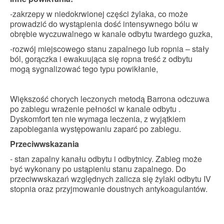
-zakrzepy w niedokrwionej części żylaka, co może
prowadzić do wystąpienia dość intensywnego bólu w
obrębie wyczuwalnego w kanale odbytu twardego guzka,
-rozwój miejscowego stanu zapalnego lub ropnia – stały
ból, gorączka i ewakuująca się ropna treść z odbytu
mogą sygnalizować tego typu powikłanie,
Większość chorych leczonych metodą Barrona odczuwa
po zabiegu wrażenie pełności w kanale odbytu .
Dyskomfort ten nie wymaga leczenia, z wyjątkiem
zapobiegania występowaniu zaparć po zabiegu.
Przeciwwskazania
- stan zapalny kanału odbytu i odbytnicy. Zabieg może
być wykonany po ustąpieniu stanu zapalnego. Do
przeciwwskazań względnych zalicza się żylaki odbytu IV
stopnia oraz przyjmowanie doustnych antykoagulantów.