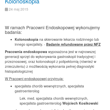
Kolonoskopia
24 maj 2015
W ramach Pracowni Endoskopowej wykonujemy
badania:
Kolonoskopia
na skierowanie lekarza rodzinnego lub
innego specjalisty. -
Badanie refundowane przez NFZ
Pracownia endoskopowa
wyposażona jest w najnowszej
generacji sprzęt do wykonywania gastroskopii tradycyjnej i
przeznosowej, oraz kolonoskopii z polipektomią (również w
znieczuleniu) z możliwością wykonania pełnej diagnostyki
histopatologicznej
W Pracowni endoskopowej przyjmują:
specjalista chorób wewnętrznych, specjalista
gastroenterolog
Lek. med. specjalista chorób wewnętrznych,
specjalista gastroenterolog
Wojciech Kosikowski