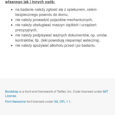
własnego jak i innych osób:
na badanie należy zgłosić się z opiekunem, celem
bezpiecznego powrotu do domu,
nie należy prowadzić pojazdów mechanicznych,
nie należy obsługiwać maszyn ciężkich i urządzeń
precyzyjnych,
nie należy podpisywać ważnych dokumentów, np. umów,
kontraktów, itp. (leki powodują niepamięć wsteczną),
nie należy spożywać alkoholu przed i po badaniu.
Bootstrap
is a front-end framework of Twitter, Inc. Code licensed under
MIT
License.
Font Awesome
font licensed under
SIL OFL 1.1
.