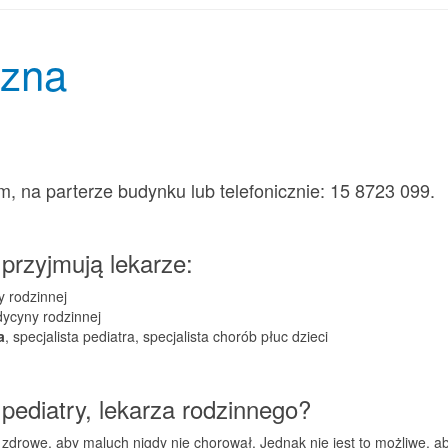
czna
, na parterze budynku lub telefonicznie: 15 8723 099.
przyjmują lekarze:
y rodzinnej
dycyny rodzinnej
a
, specjalista pediatra, specjalista chorób płuc dzieci
 pediatry, lekarza rodzinnego?
zdrowe, aby maluch nigdy nie chorował. Jednak nie jest to możliwe, ab