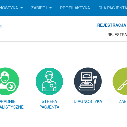
GNOSTYKA
ZABIEGI
PROFILAKTYKA
DLA PACJENT
m
REJESTRACJA 
REJESTRA
ORADNIE
STREFA
DIAGNOSTYKA
ZAB
ALISTYCZNE
PACJENTA