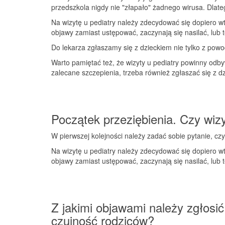
przedszkola nigdy nie "złapało" żadnego wirusa. Dlate
Na wizytę u pediatry należy zdecydować się dopiero wt
objawy zamiast ustępować, zaczynają się nasilać, lub 
Do lekarza zgłaszamy się z dzieckiem nie tylko z pow
Warto pamiętać też, że wizyty u pediatry powinny odby
zalecane szczepienia, trzeba również zgłaszać się z d
Początek przeziębienia. Czy wizy
W pierwszej kolejności należy zadać sobie pytanie, cz
Na wizytę u pediatry należy zdecydować się dopiero wt
objawy zamiast ustępować, zaczynają się nasilać, lub 
Z jakimi objawami należy zgłosić
czujność rodziców?