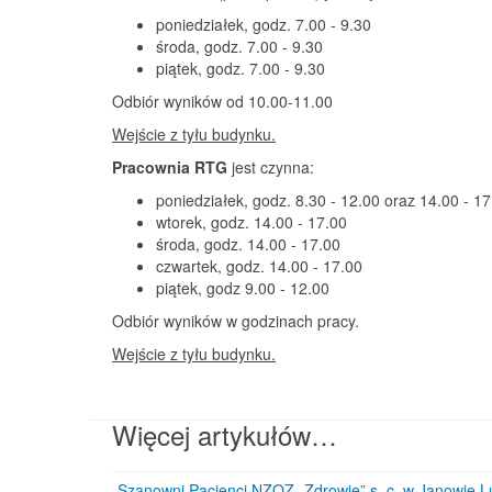
poniedziałek, godz. 7.00 - 9.30
środa, godz. 7.00 - 9.30
piątek, godz. 7.00 - 9.30
Odbiór wyników od 10.00-11.00
Wejście z tyłu budynku.
Pracownia RTG
jest czynna:
poniedziałek, godz. 8.30 - 12.00 oraz 14.00 - 17
wtorek, godz. 14.00 - 17.00
środa, godz. 14.00 - 17.00
czwartek, godz. 14.00 - 17.00
piątek, godz 9.00 - 12.00
Odbiór wyników w godzinach pracy.
Wejście z tyłu budynku.
Więcej artykułów…
Szanowni Pacjenci NZOZ „Zdrowie” s. c. w Janowie L