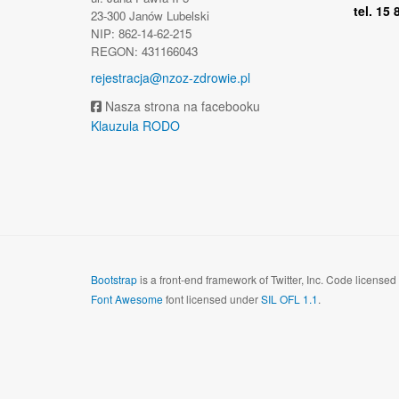
tel. 15
23-300 Janów Lubelski
NIP: 862-14-62-215
REGON: 431166043
rejestracja@nzoz-zdrowie.pl
Nasza strona na facebooku
Klauzula RODO
Bootstrap
is a front-end framework of Twitter, Inc. Code license
Font Awesome
font licensed under
SIL OFL 1.1
.