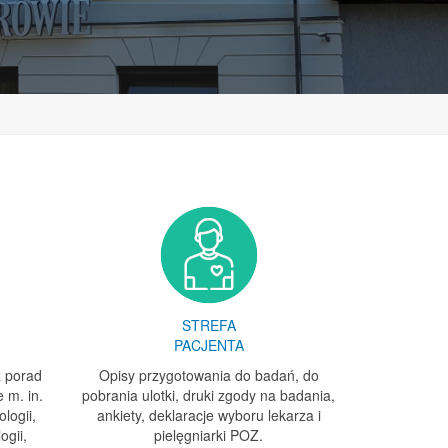
STREFA
PACJENTA
z porad
Opisy przygotowania do badań, do
 m. in.
pobrania ulotki, druki zgody na badania,
ologii,
ankiety, deklaracje wyboru lekarza i
ogii,
pielęgniarki POZ.