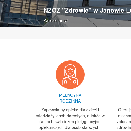
NZOZ "Zdrowie" w Janowie L
Zapraszamy!
MEDYCYNA
RODZINNA
Zapewniamy opiekę dla dzieci i
Oferuj
młodzieży, osób dorosłych, a także w
dziećm
ramach świadczeń pielęgnacyjno
zalecan
opiekuńczych dla osób starszych i
zdrowia