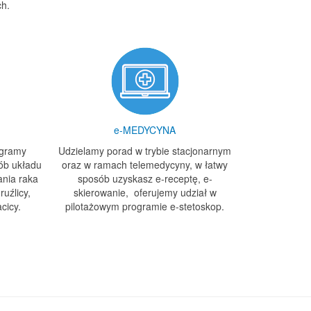
ch.
e-MEDYCYNA
ogramy
Udzielamy porad w trybie stacjonarnym
rób układu
oraz w ramach telemedycyny, w łatwy
nia raka
sposób uzyskasz e-receptę, e-
ruźlicy,
skierowanie, oferujemy udział w
cicy.
pilotażowym programie e-stetoskop.