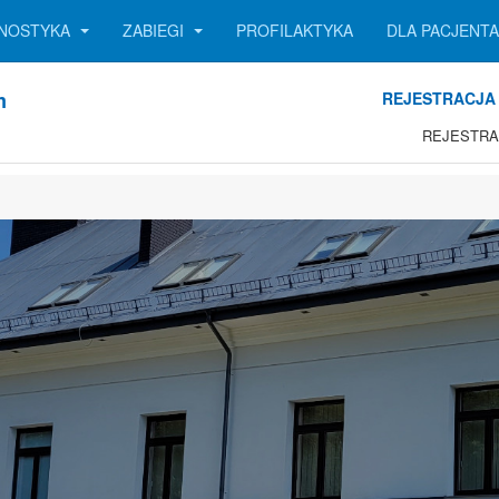
GNOSTYKA
ZABIEGI
PROFILAKTYKA
DLA PACJENT
m
REJESTRACJA 
REJESTRA