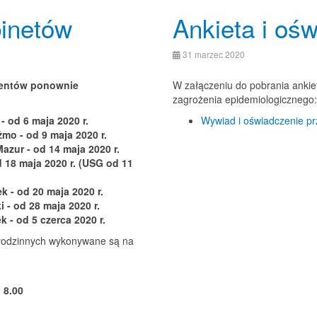
inetów
Ankieta i oś
31 marzec 2020
cjentów ponownie
W załączeniu do pobrania ankiet
zagrożenia epidemiologicznego:
- od 6 maja 2020 r.
Wywiad i oświadczenie prze
mo - od 9 maja 2020 r.
zur - od 14 maja 2020 r.
d 18 maja 2020 r. (USG od 11
k - od 20 maja 2020 r.
 - od 28 maja 2020 r.
 - od 5 czerca 2020 r.
 rodzinnych wykonywane są na
 8.00