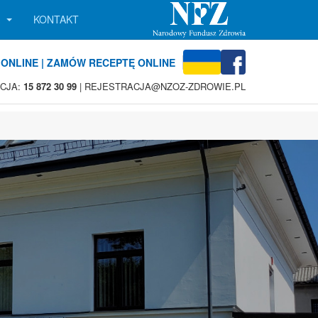
A
KONTAKT
ONLINE | ZAMÓW RECEPTĘ ONLINE
CJA:
15 872 30 99
| REJESTRACJA@NZOZ-ZDROWIE.PL