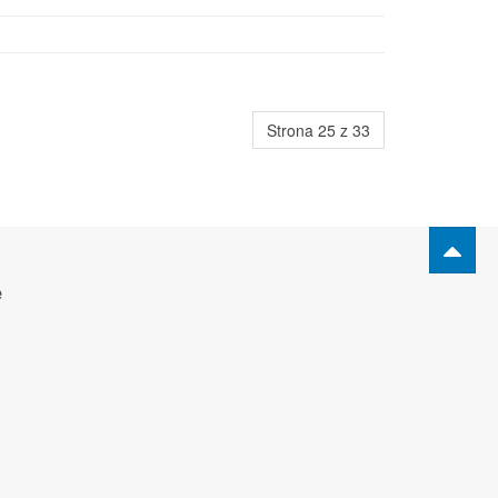
Strona 25 z 33
e