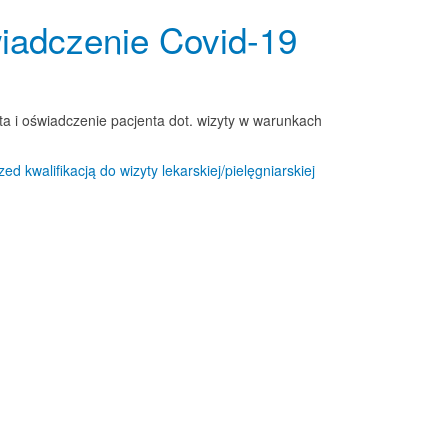
wiadczenie Covid-19
a i oświadczenie pacjenta dot. wizyty w warunkach
d kwalifikacją do wizyty lekarskiej/pielęgniarskiej