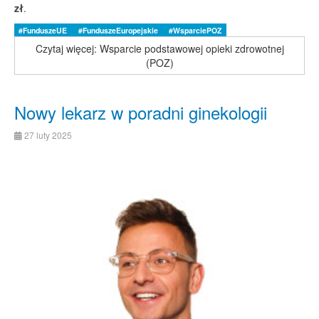
zł
.
#FunduszeUE
#FunduszeEuropejskie
#WsparciePOZ
Czytaj więcej: Wsparcie podstawowej opieki zdrowotnej
(POZ)
Nowy lekarz w poradni ginekologii
27 luty 2025