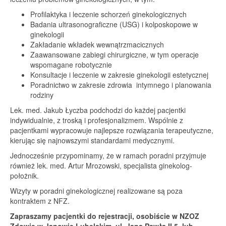
Profilaktyka i leczenie schorzeń ginekologicznych
Badania ultrasonograficzne (USG) i kolposkopowe w
ginekologii
Zakładanie wkładek wewnątrzmacicznych
Zaawansowane zabiegi chirurgiczne, w tym operacje
wspomagane robotycznie
Konsultacje i leczenie w zakresie ginekologii estetycznej
Poradnictwo w zakresie zdrowia intymnego i planowania
rodziny
Lek. med. Jakub Łyczba podchodzi do każdej pacjentki
indywidualnie, z troską i profesjonalizmem. Wspólnie z
pacjentkami wypracowuje najlepsze rozwiązania terapeutyczne,
kierując się najnowszymi standardami medycznymi.
Jednocześnie przypominamy, że w ramach poradni przyjmuje
również lek. med. Artur Mrozowski, specjalista ginekolog-
położnik.
Wizyty w poradni ginekologicznej realizowane są poza
kontraktem z NFZ.
Zapraszamy pacjentki do rejestracji, osobiście w NZOZ
Zdowie w Janowie Lubelskim, ul. Jana Pawła II 5, lub