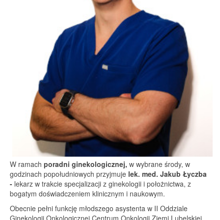
W ramach
poradni ginekologicznej,
w wybrane środy, w
godzinach popołudniowych
przyjmuje
lek. med. Jakub Łyczba
-
lekarz w trakcie specjalizacji z ginekologii i położnictwa, z
bogatym doświadczeniem klinicznym i naukowym.
Obecnie pełni funkcję młodszego asystenta w II Oddziale
Ginekologii Onkologicznej Centrum Onkologii Ziemi Lubelskiej,